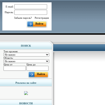
E-mail:
Пароль:
Забыли пароль?
Регистрация
Войти
ПОИСК
Тип оружия:
Область:
Цена от
Цена до
Найти
Реклама на сайте
НОВОСТИ