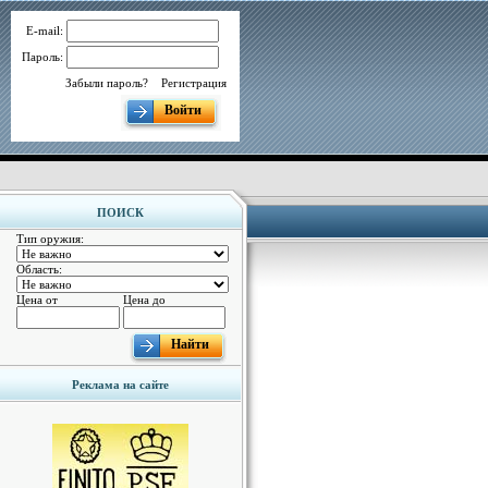
E-mail:
Пароль:
Забыли пароль?
Регистрация
Войти
ПОИСК
Тип оружия:
Область:
Цена от
Цена до
Найти
Реклама на сайте