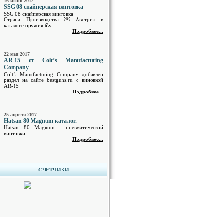
16 июня 2017
SSG 08 снайперская винтовка
SSG 08 снайперская винтовка
Страна Производства ￼ Австрия в
каталоге оружия б\у
Подробнее...
22 мая 2017
AR-15 от Colt’s Manufacturing
Company
Colt’s Manufacturing Company добавлен
раздел на сайте bestguns.ru с виновкой
AR-15
Подробнее...
25 апреля 2017
Hatsan 80 Magnum каталог.
Hatsan 80 Magnum - пневматической
винтовки.
Подробнее...
СЧЕТЧИКИ