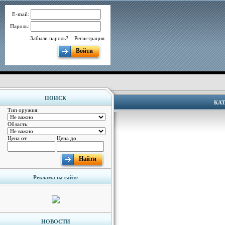
E-mail:
Пароль:
Забыли пароль?
Регистрация
Войти
ПОИСК
КАТ
Тип оружия:
Область:
Цена от
Цена до
Найти
Реклама на сайте
НОВОСТИ