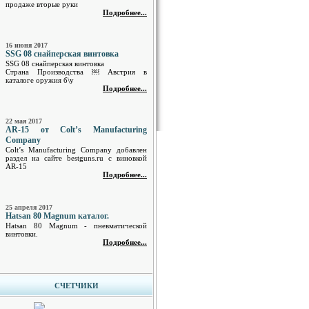
продаже вторые руки
Подробнее...
16 июня 2017
SSG 08 снайперская винтовка
SSG 08 снайперская винтовка
Страна Производства ￼ Австрия в
каталоге оружия б\у
Подробнее...
22 мая 2017
AR-15 от Colt’s Manufacturing
Company
Colt’s Manufacturing Company добавлен
раздел на сайте bestguns.ru с виновкой
AR-15
Подробнее...
25 апреля 2017
Hatsan 80 Magnum каталог.
Hatsan 80 Magnum - пневматической
винтовки.
Подробнее...
СЧЕТЧИКИ