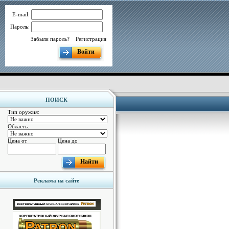
E-mail:
Пароль:
Забыли пароль?
Регистрация
Войти
ПОИСК
Тип оружия:
Область:
Цена от
Цена до
Найти
Реклама на сайте