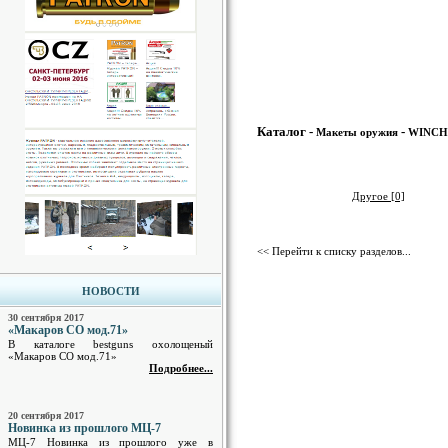
Каталог -
-
Макеты оружия
WINCH
Другое [0]
<< Перейти к списку разделов...
НОВОСТИ
30 сентября 2017
«Макаров СО мод.71»
В каталоге bestguns охолощеный
«Макаров СО мод.71»
Подробнее...
20 сентября 2017
Новинка из прошлого МЦ-7
МЦ-7 Новинка из прошлого уже в