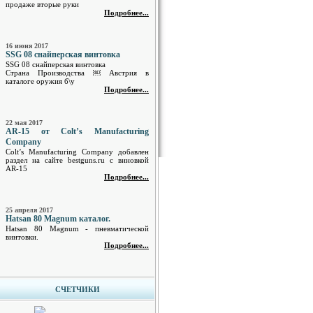
продаже вторые руки
Подробнее...
16 июня 2017
SSG 08 снайперская винтовка
SSG 08 снайперская винтовка
Страна Производства ￼ Австрия в
каталоге оружия б\у
Подробнее...
22 мая 2017
AR-15 от Colt’s Manufacturing
Company
Colt’s Manufacturing Company добавлен
раздел на сайте bestguns.ru с виновкой
AR-15
Подробнее...
25 апреля 2017
Hatsan 80 Magnum каталог.
Hatsan 80 Magnum - пневматической
винтовки.
Подробнее...
СЧЕТЧИКИ