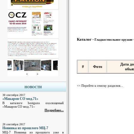
Каталог -
Гладкоствольное оружие
Дата д
#
Фото
обья
<< Перейти к списку разделов...
НОВОСТИ
30 сентября 2017
«Макаров СО мод.71»
В каталоге bestguns охолощеный
«Макаров СО мод.71»
Подробнее...
20 сентября 2017
Новинка из прошлого МЦ-7
МЦ-7 Новинка из прошлого уже в