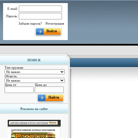
E-mail:
Пароль:
Забыли пароль?
Регистрация
Войти
ПОИСК
Тип оружия:
Область:
Цена от
Цена до
Найти
Реклама на сайте