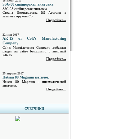
16 июня 2017
SSG 08 снайперская винтовка
SSG 08 снайперская винтовка
Страна Производства ￼ Австрия в
каталоге оружия б\у
Подробнее...
22 мая 2017
AR-15 от Colt’s Manufacturing
Company
Colt’s Manufacturing Company добавлен
раздел на сайте bestguns.ru с виновкой
AR-15
Подробнее...
25 апреля 2017
Hatsan 80 Magnum каталог.
Hatsan 80 Magnum - пневматической
винтовки.
Подробнее...
СЧЕТЧИКИ