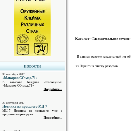
Каталог -
Гладкоствольное оружие
В данном разделе каталога ещё нет о
<< Перейти к списку разделов...
НОВОСТИ
30 сентября 2017
«Макаров СО мод.71»
В каталоге bestguns охолощеный
«Макаров СО мод.71»
Подробнее...
20 сентября 2017
Новинка из прошлого МЦ-7
МЦ-7 Новинка из прошлого уже в
продаже вторые руки
Подробнее...