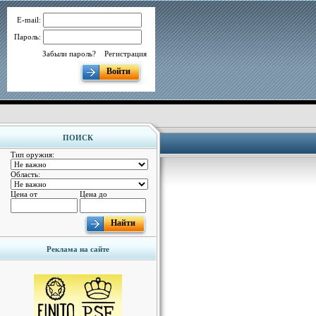
E-mail:
Пароль:
Забыли пароль?
Регистрация
Войти
ПОИСК
Тип оружия:
Область:
Цена от
Цена до
Найти
Реклама на сайте