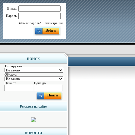
E-mail:
Пароль:
Забыли пароль?
Регистрация
Войти
ПОИСК
Тип оружия:
Область:
Цена от
Цена до
Найти
Реклама на сайте
НОВОСТИ