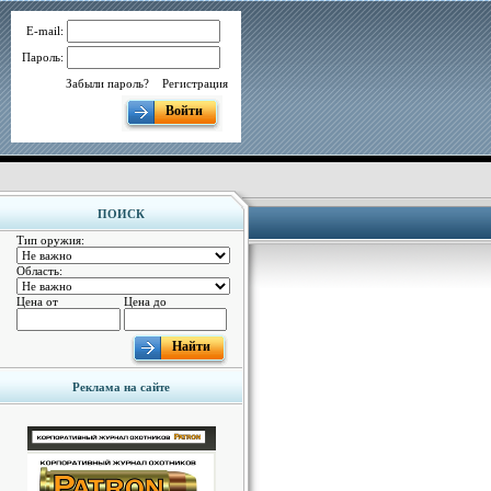
E-mail:
Пароль:
Забыли пароль?
Регистрация
Войти
ПОИСК
Тип оружия:
Область:
Цена от
Цена до
Найти
Реклама на сайте