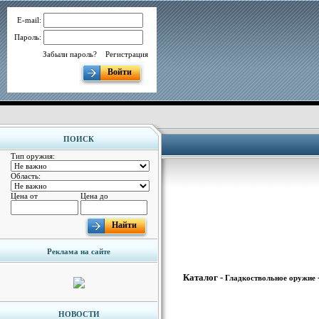
E-mail:
Пароль:
Забыли пароль?
Регистрация
Войти
ПОИСК
Тип оружия:
Область:
Цена от
Цена до
Найти
Реклама на сайте
Каталог -
Гладкоствольное оружие
НОВОСТИ