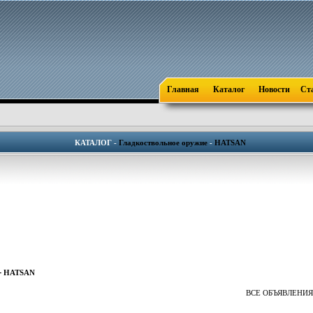
Главная
Каталог
Новости
Ст
КАТАЛОГ -
Гладкоствольное оружие
-
HATSAN
-
HATSAN
ВСЕ ОБЪЯВЛЕНИЯ